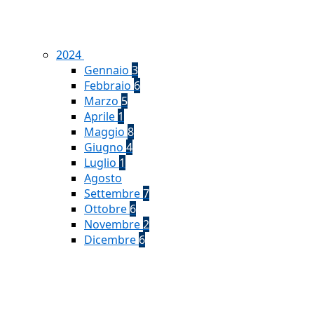
2024
Gennaio
3
Febbraio
6
Marzo
5
Aprile
1
Maggio
8
Giugno
4
Luglio
1
Agosto
Settembre
7
Ottobre
6
Novembre
2
Dicembre
6