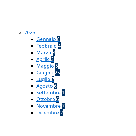
2025
Gennaio
8
Febbraio
4
Marzo
8
Aprile
3
Maggio
6
Giugno
25
Luglio
7
Agosto
6
Settembre
1
Ottobre
6
Novembre
7
Dicembre
2