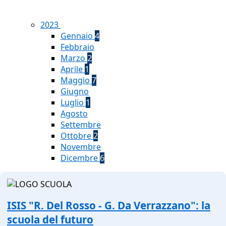
2023
Gennaio
4
Febbraio
Marzo
2
Aprile
1
Maggio
7
Giugno
Luglio
1
Agosto
Settembre
Ottobre
2
Novembre
Dicembre
6
ISIS "R. Del Rosso - G. Da Verrazzano": la
scuola del futuro