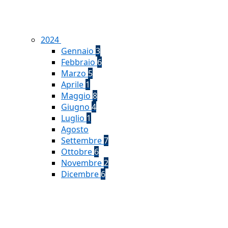
2024
Gennaio
3
Febbraio
6
Marzo
5
Aprile
1
Maggio
8
Giugno
4
Luglio
1
Agosto
Settembre
7
Ottobre
6
Novembre
2
Dicembre
6