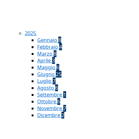
2025
Gennaio
8
Febbraio
4
Marzo
8
Aprile
3
Maggio
6
Giugno
25
Luglio
7
Agosto
6
Settembre
1
Ottobre
6
Novembre
7
Dicembre
2